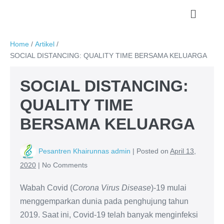
Home
/
Artikel
/
SOCIAL DISTANCING: QUALITY TIME BERSAMA KELUARGA
SOCIAL DISTANCING:
QUALITY TIME
BERSAMA KELUARGA
Pesantren Khairunnas admin
|
Posted on
April 13,
2020
|
No
Comments
Wabah Covid (
Corona Virus Disease
)-19 mulai
menggemparkan dunia pada penghujung tahun
2019. Saat ini, Covid-19 telah banyak menginfeksi