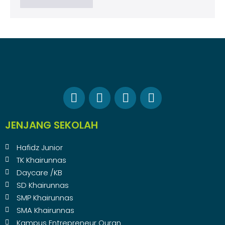
JENJANG SEKOLAH
Hafidz Junior
TK Khairunnas
Daycare /KB
SD Khairunnas
SMP Khairunnas
SMA Khairunnas
Kampus Entrepreneur Quran