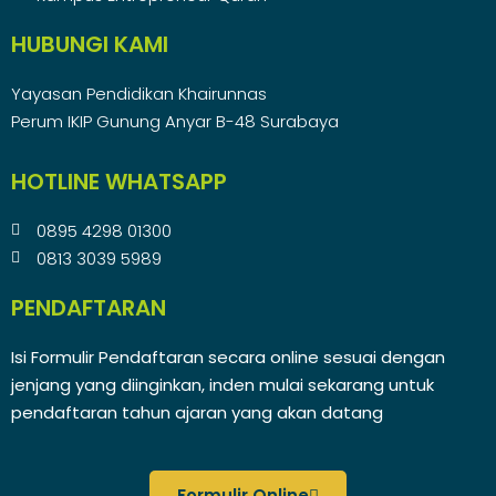
HUBUNGI KAMI
Yayasan Pendidikan Khairunnas
Perum IKIP Gunung Anyar B-48 Surabaya
HOTLINE WHATSAPP
0895 4298 01300
0813 3039 5989
PENDAFTARAN
Isi Formulir Pendaftaran secara online sesuai dengan
jenjang yang diinginkan, inden mulai sekarang untuk
pendaftaran tahun ajaran yang akan datang
Formulir Online