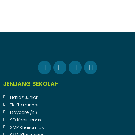
JENJANG SEKOLAH
Hafidz Junior
TK Khairunnas
Daycare /KB
SD Khairunnas
SMP Khairunnas
SMA Khairunnas