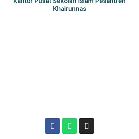
Kantor Pusat Sekolah Islam Pesantren
Khairunnas