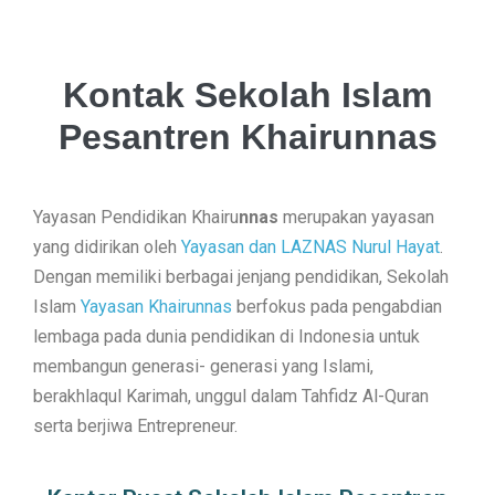
Kontak Sekolah Islam
Pesantren Khairunnas
Yayasan Pendidikan Khairu
nnas
merupakan yayasan
yang didirikan oleh
Yayasan dan LAZNAS Nurul Hayat
.
Dengan memiliki berbagai jenjang pendidikan, Sekolah
Islam
Yayasan Khairunnas
berfokus pada pengabdian
lembaga pada dunia pendidikan di Indonesia untuk
membangun generasi- generasi yang Islami,
berakhlaqul Karimah, unggul dalam Tahfidz Al-Quran
serta berjiwa Entrepreneur.