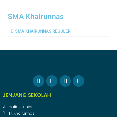
SMA Khairunnas
SMA KHAIRUNNAS REGULER
JENJANG SEKOLAH
Hafidz Junior
TK Khairunnas