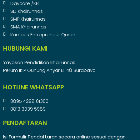
Daycare /KB
SD Khairunnas
SMP Khairunnas
SMA Khairunnas
Kampus Entrepreneur Quran
HUBUNGI KAMI
Yayasan Pendidikan Khairunnas
Perum IKIP Gunung Anyar B-48 Surabaya
HOTLINE WHATSAPP
0895 4298 01300
0813 3039 5989
PENDAFTARAN
Isi Formulir Pendaftaran secara online sesuai dengan