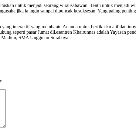
utuskan untuk menjadi seorang wirausahawan. Tentu untuk menjadi wir
 pengusaha jika ia ingin sampai dipuncak kesuksesan. Yang paling 
 yang interaktif yang membantu Ananda untuk berfikir kreatif dan inov
ung seperti pasar Jumat dll.esantren Khairunnas adalah Yayasan pend
n Madiun, SMA Unggulan Surabaya
*