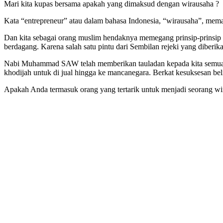
Mari kita kupas bersama apakah yang dimaksud dengan wirausaha ?
Kata “entrepreneur” atau dalam bahasa Indonesia, “wirausaha”, mema
Dan kita sebagai orang muslim hendaknya memegang prinsip-prinsip 
berdagang. Karena salah satu pintu dari Sembilan rejeki yang diberi
Nabi Muhammad SAW telah memberikan tauladan kepada kita semua b
khodijah untuk di jual hingga ke mancanegara. Berkat kesuksesan bel
Apakah Anda termasuk orang yang tertarik untuk menjadi seorang wir