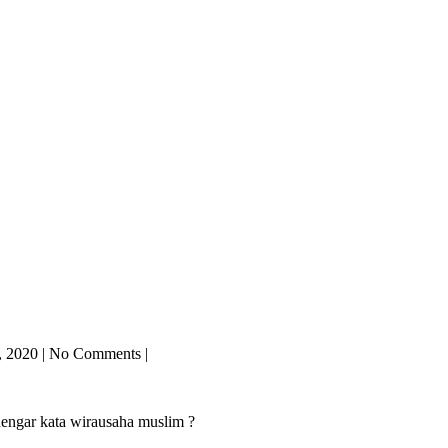
, 2020
|
No
Comments
|
ngar kata wirausaha muslim ?