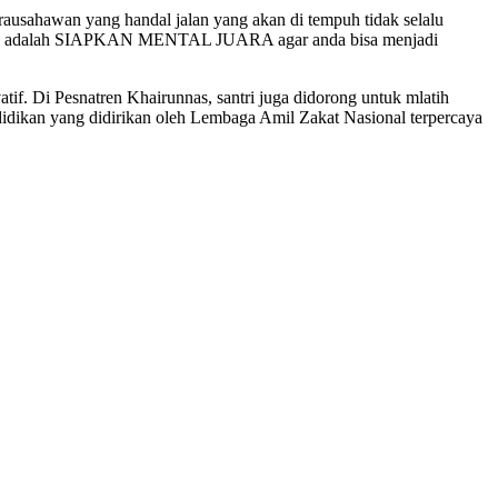
ausahawan yang handal jalan yang akan di tempuh tidak selalu
penting adalah SIAPKAN MENTAL JUARA agar anda bisa menjadi
atif. Di Pesnatren Khairunnas, santri juga didorong untuk mlatih
idikan yang didirikan oleh Lembaga Amil Zakat Nasional terpercaya