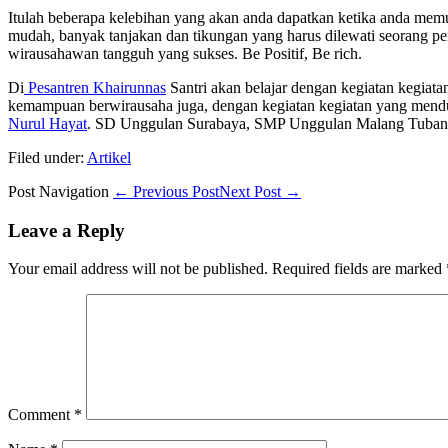
Itulah beberapa kelebihan yang akan anda dapatkan ketika anda mem
mudah, banyak tanjakan dan tikungan yang harus dilewati seorang
wirausahawan tangguh yang sukses. Be Positif, Be rich.
Di
Pesantren Khairunnas
Santri akan belajar dengan kegiatan kegiatan
kemampuan berwirausaha juga, dengan kegiatan kegiatan yang menduk
Nurul Hayat
. SD Unggulan Surabaya, SMP Unggulan Malang Tuba
Filed under:
Artikel
Post Navigation
← Previous Post
Next Post →
Leave a Reply
Your email address will not be published.
Required fields are marked
Comment
*