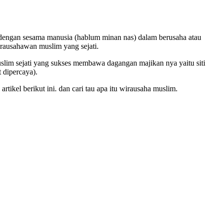
 dengan sesama manusia (hablum minan nas) dalam berusaha atau
irausahawan muslim yang sejati.
m sejati yang sukses membawa dagangan majikan nya yaitu siti
 dipercaya).
kel berikut ini. dan cari tau apa itu wirausaha muslim.