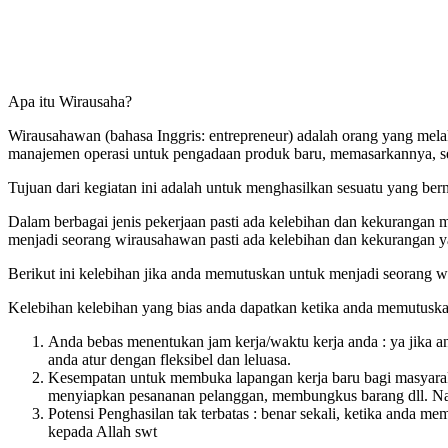
Apa itu Wirausaha?
Wirausahawan (bahasa Inggris: entrepreneur) adalah orang yang mela
manajemen operasi untuk pengadaan produk baru, memasarkannya, se
Tujuan dari kegiatan ini adalah untuk menghasilkan sesuatu yang berni
Dalam berbagai jenis pekerjaan pasti ada kelebihan dan kekurangan m
menjadi seorang wirausahawan pasti ada kelebihan dan kekurangan ya
Berikut ini kelebihan jika anda memutuskan untuk menjadi seorang
Kelebihan kelebihan yang bias anda dapatkan ketika anda memutuska
Anda bebas menentukan jam kerja/waktu kerja anda : ya jika an
anda atur dengan fleksibel dan leluasa.
Kesempatan untuk membuka lapangan kerja baru bagi masyaraka
menyiapkan pesananan pelanggan, membungkus barang dll. Nah ha
Potensi Penghasilan tak terbatas : benar sekali, ketika anda 
kepada Allah swt