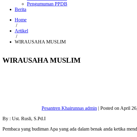
Pengumuman PPDB
Berita
Home
/
Artikel
/
WIRAUSAHA MUSLIM
WIRAUSAHA MUSLIM
Pesantren Khairunnas admin
|
Posted on
April 26
By : Ust. Rusli, S.Pd.I
Pembaca yang budiman Apa yang ada dalam benak anda ketika mende