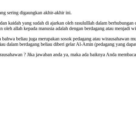
ng sering digaungkan akhir-akhir ini.
dan kaidah yang sudah di ajarkan oleh rasululllah dalam berhubungan
kan oleh allah kepada manusia adalah dengan berdagang atau menjadi w
ahwa beliau juga merupakan sosok pedagang atau wirausahawan musli
iau dalam berdagang beliau diberi gelar Al-Amin (pedagang yang dapat
ausahawan ? Jika jawaban anda ya, maka ada baiknya Anda membaca arti