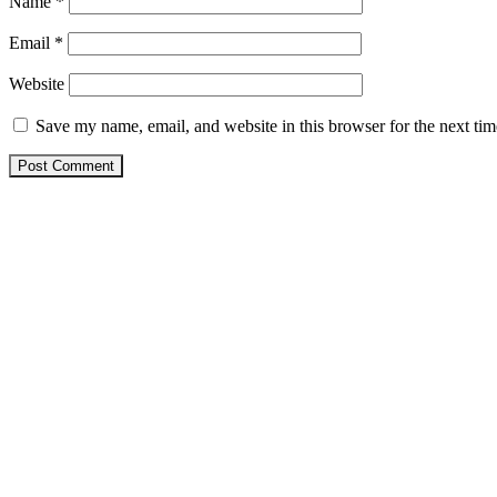
Name
*
Email
*
Website
Save my name, email, and website in this browser for the next ti