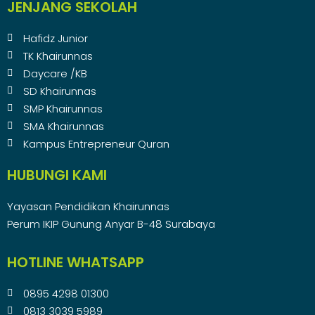
JENJANG SEKOLAH
Hafidz Junior
TK Khairunnas
Daycare /KB
SD Khairunnas
SMP Khairunnas
SMA Khairunnas
Kampus Entrepreneur Quran
HUBUNGI KAMI
Yayasan Pendidikan Khairunnas
Perum IKIP Gunung Anyar B-48 Surabaya
HOTLINE WHATSAPP
0895 4298 01300
0813 3039 5989