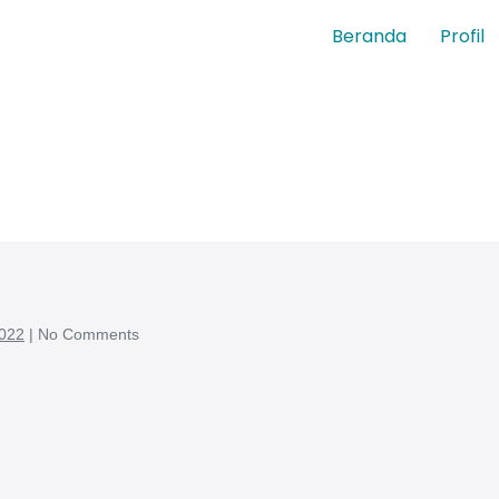
Beranda
Profil
022
|
No
Comments