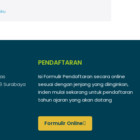
nku
PENDAFTARAN
nas
Isi Formulir Pendaftaran secara online
48 Surabaya
sesuai dengan jenjang yang diinginkan,
inden mulai sekarang untuk pendaftaran
tahun ajaran yang akan datang
Formulir Online