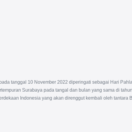
pada tanggal 10 November 2022 diperingati sebagai Hari Pahla
Pertempuran Surabaya pada tangal dan bulan yang sama di tahu
dekaan Indonesia yang akan direnggut kembali oleh tantara Br