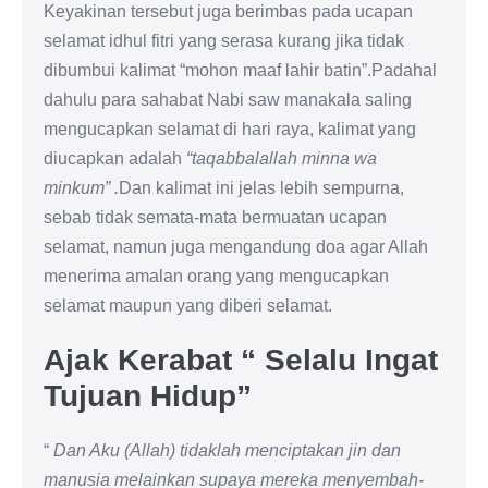
Keyakinan tersebut juga berimbas pada ucapan
selamat idhul fitri yang serasa kurang jika tidak
dibumbui kalimat “mohon maaf lahir batin”.Padahal
dahulu para sahabat Nabi saw manakala saling
mengucapkan selamat di hari raya, kalimat yang
diucapkan adalah
“taqabbalallah minna wa
minkum” .
Dan kalimat ini jelas lebih sempurna,
sebab tidak semata-mata bermuatan ucapan
selamat, namun juga mengandung doa agar Allah
menerima amalan orang yang mengucapkan
selamat maupun yang diberi selamat.
Ajak Kerabat “ Selalu Ingat
Tujuan Hidup”
“
Dan Aku (Allah) tidaklah menciptakan jin dan
manusia melainkan supaya mereka menyembah-