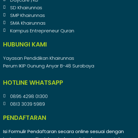
SD Khairunnas
SMP Khairunnas
SMA Khairunnas
Kampus Entrepreneur Quran
HUBUNGI KAMI
Yayasan Pendidikan Khairunnas
Perum IKIP Gunung Anyar B-48 Surabaya
HOTLINE WHATSAPP
0895 4298 01300
0813 3039 5989
PENDAFTARAN
Isi Formulir Pendaftaran secara online sesuai dengan