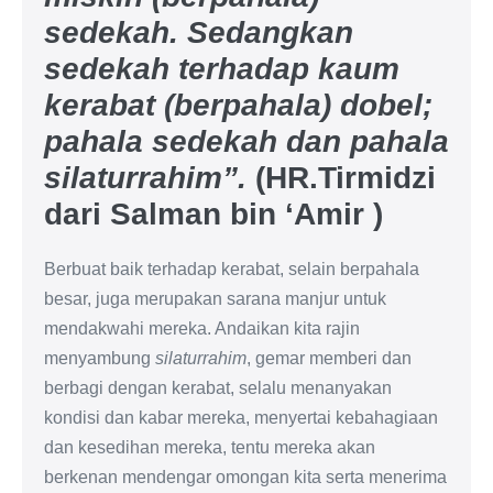
sedekah. Sedangkan
sedekah terhadap kaum
kerabat (berpahala) dobel;
pahala sedekah dan pahala
silaturrahim”.
(HR.Tirmidzi
dari Salman bin ‘Amir )
Berbuat baik terhadap kerabat, selain berpahala
besar, juga merupakan sarana manjur untuk
mendakwahi mereka. Andaikan kita rajin
menyambung
silaturrahim
, gemar memberi dan
berbagi dengan kerabat, selalu menanyakan
kondisi dan kabar mereka, menyertai kebahagiaan
dan kesedihan mereka, tentu mereka akan
berkenan mendengar omongan kita serta menerima