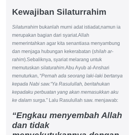
Kewajiban Silaturrahim
Silaturrahim
bukanlah murni adat istiadat,namun ia
merupakan bagian dari syariat.Allah
memerintahkan agar kita senantiasa menyambung
dan menjaga hubungan kekerabatan (
shilah ar-
rahim
).Sebaliknya, syariat melarang untuk
memutuskan
silaturahim
.Abu Ayub al-Anshari
menuturkan, “
Pernah ada seorang laki-laki bertanya
kepada Nabi saw.“Ya Rasulullah, beritahukan
kepadaku perbuatan yang akan memasukkan aku
ke dalam surga
.” Lalu Rasulullah saw. menjawab:
“Engkau menyembah Allah
dan tidak