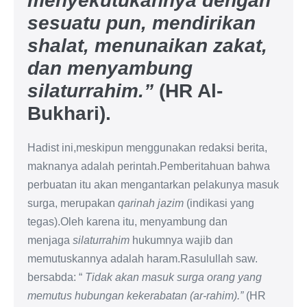
menyekutukannya dengan
sesuatu pun, mendirikan
shalat, menunaikan zakat,
dan menyambung
silaturrahim.”
(HR Al-
Bukhari).
Hadist ini,meskipun menggunakan redaksi berita,
maknanya adalah perintah.Pemberitahuan bahwa
perbuatan itu akan mengantarkan pelakunya masuk
surga, merupakan
qarinah jazim
(indikasi yang
tegas).Oleh karena itu, menyambung dan
menjaga
silaturrahim
hukumnya wajib dan
memutuskannya adalah haram.Rasulullah saw.
bersabda: “
Tidak akan masuk surga orang yang
memutus hubungan kekerabatan (ar-rahim).”
(HR