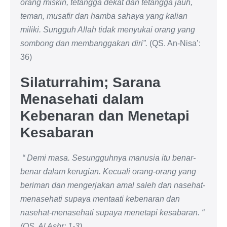
orang miskin, tetangga dekat dan tetangga jauh,
teman, musafir dan hamba sahaya yang kalian
miliki. Sungguh Allah tidak menyukai orang yang
sombong dan membanggakan diri”.
(QS. An-Nisa’:
36)
Silaturrahim; Sarana
Menasehati dalam
Kebenaran dan Menetapi
Kesabaran
“ Demi masa. Sesungguhnya manusia itu benar-
benar dalam kerugian. Kecuali orang-orang yang
beriman dan mengerjakan amal saleh dan nasehat-
menasehati supaya mentaati kebenaran dan
nasehat-menasehati supaya menetapi kesabaran. “
(QS. Al Ashr: 1-3)