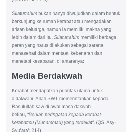
Silaturrahim
bukan hanya diwujudkan dalam bentuk
berkunjung ke rumah kerabat atau mengadakan
arisan keluarga, namun ia memiliki makna yang
lebih dalam dari itu.
Silaturrahim
memiliki berbagai
peran yang harus dilakukan sebagai sarana
menasehati dalam mentaati kebenaran dan
menetapi kesabaran, di antaranya:
Media Berdakwah
Kerabat mendapatkan prioritas utama untuk
didakwahi. Allah SWT memerintahkan kepada
Rasulullah saw di awal masa dakwah
beliau,
“Berilah peringatan kepada kerabat-
kerabatmu (Muhammad) yang terdekat”.
(QS. Asy-
Syu’ara’: 214)