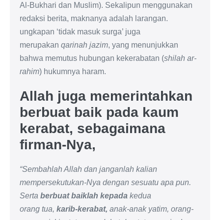
Al-Bukhari dan Muslim). Sekalipun menggunakan
redaksi berita, maknanya adalah larangan.
ungkapan ‘tidak masuk surga’ juga
merupakan
qarinah jazim
, yang menunjukkan
bahwa memutus hubungan kekerabatan (
shilah ar-
rahim
) hukumnya haram.
Allah juga memerintahkan
berbuat baik pada kaum
kerabat, sebagaimana
firman-Nya,
“Sembahlah Allah dan janganlah kalian
mempersekutukan-Nya dengan sesuatu apa pun.
Serta
berbuat baiklah kepada
kedua
orang
tua,
karib-kerabat,
anak-anak yatim, orang-