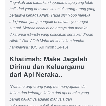
“Inginkah aku kabarkan kepadamu apa yang lebih
baik dari yang demikian itu untuk orang-orang yang
bertaqwa kepada Allah? Pada sisi Robb mereka
ada jannah yang mengalir di bawahnya sungai-
sungai. Mereka kekal di dalamnya dan mereka
dikaruniai istri-istri yang disucikan serta keridhoan
Allah “. Dan Allah Maha Melihat akan hamba-
hambaNya.”
(QS. Ali Imron : 14-15)
Khatimah; Maka Jagalah
Dirimu dan Keluargamu
dari Api Neraka..
“Wahai orang-orang yang beriman,jagalah diri
kalian dan keluarga kalian dari api neraka yang
bahan bakarnya adalah manusia dan
batu,penjaganya malaikat-malaikat yang kasar,yang