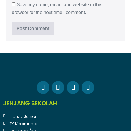
Save my name, email, and website in this
browser for the next time I comment.
JENJANG SEKOLAH
Hafidz Junior
TK Khairunnas
Daycare /KB