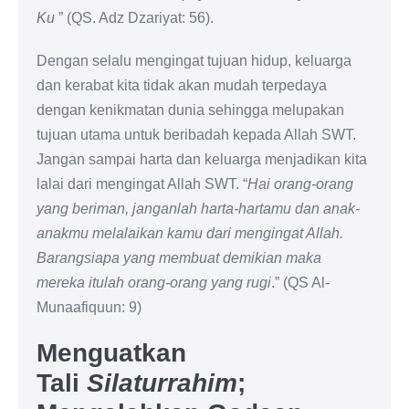
Ku
” (QS. Adz Dzariyat: 56).
Dengan selalu mengingat tujuan hidup, keluarga
dan kerabat kita tidak akan mudah terpedaya
dengan kenikmatan dunia sehingga melupakan
tujuan utama untuk beribadah kepada Allah SWT.
Jangan sampai harta dan keluarga menjadikan kita
lalai dari mengingat Allah SWT. “
Hai orang-orang
yang beriman, janganlah harta-hartamu dan anak-
anakmu melalaikan kamu dari mengingat Allah.
Barangsiapa yang membuat demikian maka
mereka itulah orang-orang yang rugi
.” (QS Al-
Munaafiquun: 9)
Menguatkan
Tali
Silaturrahim
;