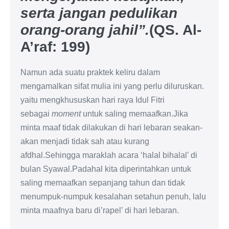
serta jangan pedulikan
orang-orang jahil”.
(QS. Al-
A’raf: 199)
Namun ada suatu praktek keliru dalam
mengamalkan sifat mulia ini yang perlu diluruskan.
yaitu mengkhususkan hari raya Idul Fitri
sebagai
moment
untuk saling memaafkan.Jika
minta maaf tidak dilakukan di hari lebaran seakan-
akan menjadi tidak sah atau kurang
afdhal.Sehingga maraklah acara ‘halal bihalal’ di
bulan Syawal.Padahal kita diperintahkan untuk
saling memaafkan sepanjang tahun dan tidak
menumpuk-numpuk kesalahan setahun penuh, lalu
minta maafnya baru di’rapel’ di hari lebaran.