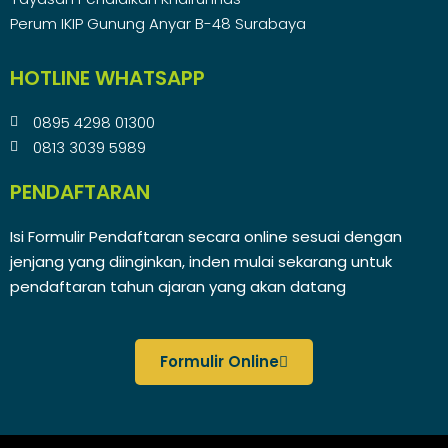
Perum IKIP Gunung Anyar B-48 Surabaya
HOTLINE WHATSAPP
0895 4298 01300
0813 3039 5989
PENDAFTARAN
Isi Formulir Pendaftaran secara online sesuai dengan
jenjang yang diinginkan, inden mulai sekarang untuk
pendaftaran tahun ajaran yang akan datang
Formulir Online