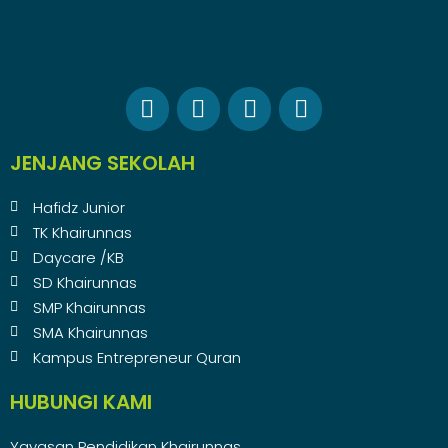
JENJANG SEKOLAH
Hafidz Junior
TK Khairunnas
Daycare /KB
SD Khairunnas
SMP Khairunnas
SMA Khairunnas
Kampus Entrepreneur Quran
HUBUNGI KAMI
Yayasan Pendidikan Khairunnas