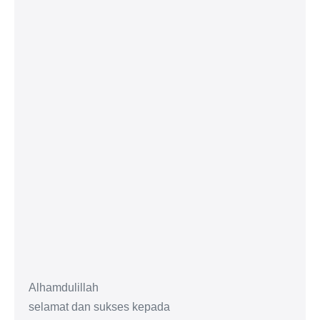
Alhamdulillah
selamat dan sukses kepada