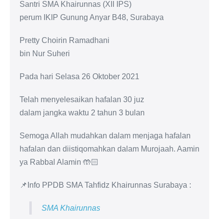
Santri SMA Khairunnas (XII IPS)
perum IKIP Gunung Anyar B48, Surabaya
Pretty Choirin Ramadhani
bin Nur Suheri
Pada hari Selasa 26 Oktober 2021
Telah menyelesaikan hafalan 30 juz
dalam jangka waktu 2 tahun 3 bulan
Semoga Allah mudahkan dalam menjaga hafalan
hafalan dan diistiqomahkan dalam Murojaah. Aamin
ya Rabbal Alamin 🤲🏻
📌Info PPDB SMA Tahfidz Khairunnas Surabaya :
SMA Khairunnas