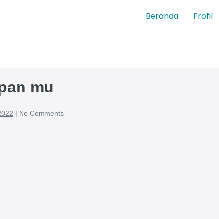
Beranda
Profil
pan mu
2022
|
No
Comments