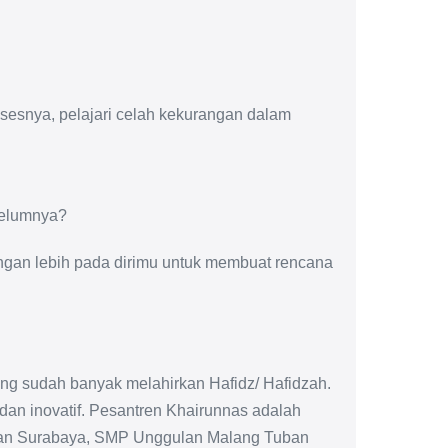
rosesnya, pelajari celah kekurangan dalam
belumnya?
rongan lebih pada dirimu untuk membuat rencana
ng sudah banyak melahirkan Hafidz/ Hafidzah.
 dan inovatif. Pesantren Khairunnas adalah
n Surabaya, SMP Unggulan Malang Tuban