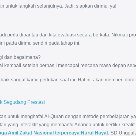
n untuk langkah selanjutnya. Jadi, siapkan dirimu, ya!
adi perlu dipantau dan kita evaluasi secara berkala. Nikmati p
i pada dirimu sendiri pada tahap ini.
lagi dan bagaimana?
pai kembali setelah berhasil mencapai rencana masa depan se
 baik sangat kamu perlukan saat ini. Hal ini akan memberi do
ik Segudang Prestasi
skan untuk menghafal Al-Quran dengan metode pembelajaran ya
tan yang interaktif yang membantu Ananda untuk berfikir kreatif
a Amil Zakat Nasional terpercaya Nurul Hayat.
SD Unggula