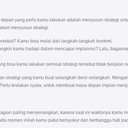
 depan yang perlu kamu lakukan adalah menyusun strategi unt
alam menyusun strategi.
rsebut? Kamu bisa mulai dari langkah-langkah konkret.
ungkin kamu hadapi dalam mencapai impianmu? Lalu, bagaima
g bisa kamu lakukan semisal strategi tersebut tidak berjalan 
dan strategi yang kamu buat selangkah demi selangkah. Menga
g. Perlu tindakan nyata, untuk membuat masa depan impian menja
agian paling menyenangkan, karena saat ini waktunya kamu mer
da momen inilah kamu patut bersyukur dan berbangga hati pada 