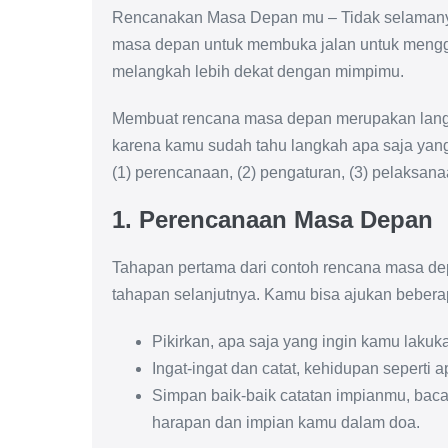
Rencanakan Masa Depan mu – Tidak selamanya h
masa depan untuk membuka jalan untuk mengga
melangkah lebih dekat dengan mimpimu.
Membuat rencana masa depan merupakan lang
karena kamu sudah tahu langkah apa saja yang h
(1) perencanaan, (2) pengaturan, (3) pelaksan
1.
Perencanaan Masa Depan
Tahapan pertama dari contoh rencana masa dep
tahapan selanjutnya. Kamu bisa ajukan beber
Pikirkan, apa saja yang ingin kamu lakuk
Ingat-ingat dan catat, kehidupan sepert
Simpan baik-baik catatan impianmu, baca b
harapan dan impian kamu dalam doa.