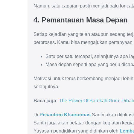
Namun, satu capaian pasti menjadi batu loncata
4. Pemantauan Masa Depan
Setiap kejadian yang telah ataupun sedang terj
berproses. Kamu bisa mengajukan pertanyaan in
Satu per satu tercapai, selanjutnya apa 
Masa depan seperti apa yang perlu dica
Motivasi untuk terus berkembang menjadi lebih
selanjutnya.
Baca juga:
The Power Of Barokah Guru, Dibal
Di
Pesantren Khairunnas
Santri akan difoku
Santri juga akan belajar dengan kegiatan kegia
Yayasan pendidikan yang didirikan oleh
Lembag