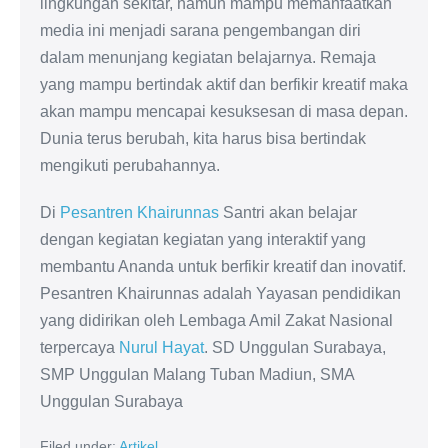
lingkungan sekitar, namun mampu memanfaatkan
media ini menjadi sarana pengembangan diri
dalam menunjang kegiatan belajarnya. Remaja
yang mampu bertindak aktif dan berfikir kreatif maka
akan mampu mencapai kesuksesan di masa depan.
Dunia terus berubah, kita harus bisa bertindak
mengikuti perubahannya.
Di
Pesantren Khairunnas
Santri akan belajar
dengan kegiatan kegiatan yang interaktif yang
membantu Ananda untuk berfikir kreatif dan inovatif.
Pesantren Khairunnas adalah Yayasan pendidikan
yang didirikan oleh Lembaga Amil Zakat Nasional
terpercaya
Nurul Hayat
. SD Unggulan Surabaya,
SMP Unggulan Malang Tuban Madiun, SMA
Unggulan Surabaya
Filed under:
Artikel