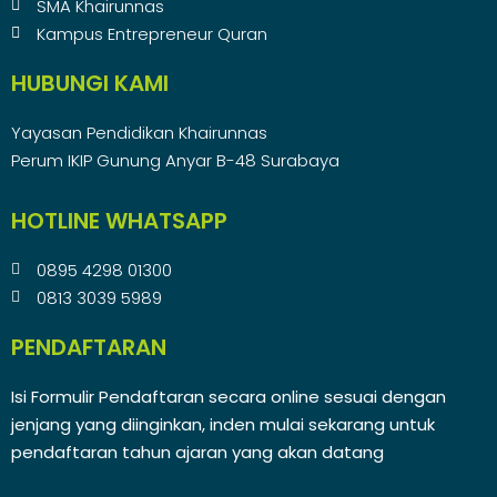
SMA Khairunnas
Kampus Entrepreneur Quran
HUBUNGI KAMI
Yayasan Pendidikan Khairunnas
Perum IKIP Gunung Anyar B-48 Surabaya
HOTLINE WHATSAPP
0895 4298 01300
0813 3039 5989
PENDAFTARAN
Isi Formulir Pendaftaran secara online sesuai dengan
jenjang yang diinginkan, inden mulai sekarang untuk
pendaftaran tahun ajaran yang akan datang