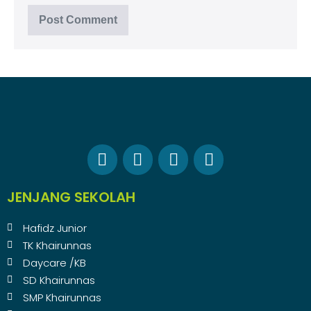
JENJANG SEKOLAH
Hafidz Junior
TK Khairunnas
Daycare /KB
SD Khairunnas
SMP Khairunnas