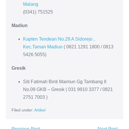
Malang
(0341) 751525
Madiun
Kapten Tendean No.28 A Sidorejo ,
Kec.Taman Madiun
( 0821 1291 1800 / 0813
5426 5055)
Gresik
Siti Fatimah Binti Maimun Gg Tambang II
No.09 GKB – Gresik ( 031 9910 3377 / 0821
2751 7003 )
Filed under:
Artikel
← Previous Post
Next Post →