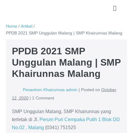
Home
/
Artikel
/
PPDB 2021 SMP Unggulan Malang | SMP Khairunnas Malang
PPDB 2021 SMP
Unggulan Malang | SMP
Khairunnas Malang
Pesantren Khairunnas admin
|
Posted on
October
12, 2020
|
1
Comment
SMP Unggulan Malang, SMP Khairunnas yang
terletak di Jl.
Perum Puri Cempaka Putih 1 Blok DD
No.02 , Malang
(0341) 751525