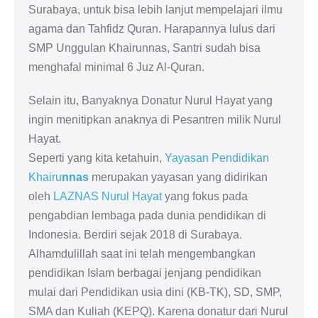
Surabaya, untuk bisa lebih lanjut mempelajari ilmu
agama dan Tahfidz Quran. Harapannya lulus dari
SMP Unggulan Khairunnas, Santri sudah bisa
menghafal minimal 6 Juz Al-Quran.
Selain itu, Banyaknya Donatur Nurul Hayat yang
ingin menitipkan anaknya di Pesantren milik Nurul
Hayat.
Seperti yang kita ketahuin,
Yayasan Pendidikan
Khairu
nnas
merupakan yayasan yang didirikan
oleh
LAZNAS Nurul Hayat
yang fokus pada
pengabdian lembaga pada dunia pendidikan di
Indonesia. Berdiri sejak 2018 di Surabaya.
Alhamdulillah saat ini telah mengembangkan
pendidikan Islam berbagai jenjang pendidikan
mulai dari Pendidikan usia dini (KB-TK), SD, SMP,
SMA dan Kuliah (KEPQ). Karena donatur dari Nurul