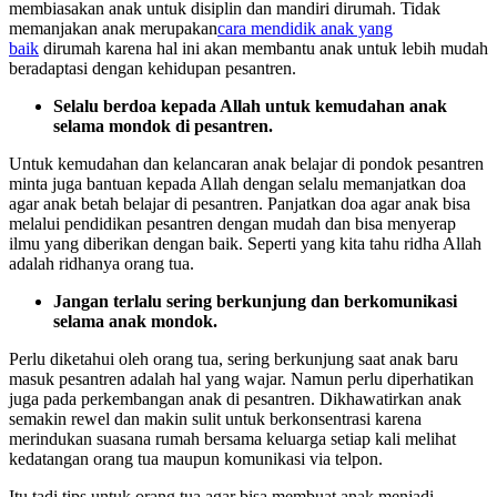
membiasakan anak untuk disiplin dan mandiri dirumah. Tidak
memanjakan anak merupakan
cara mendidik anak yang
baik
dirumah karena hal ini akan membantu anak untuk lebih mudah
beradaptasi dengan kehidupan pesantren.
Selalu berdoa kepada Allah untuk kemudahan anak
selama mondok di pesantren.
Untuk kemudahan dan kelancaran anak belajar di pondok pesantren
minta juga bantuan kepada Allah dengan selalu memanjatkan doa
agar anak betah belajar di pesantren. Panjatkan doa agar anak bisa
melalui pendidikan pesantren dengan mudah dan bisa menyerap
ilmu yang diberikan dengan baik. Seperti yang kita tahu ridha Allah
adalah ridhanya orang tua.
Jangan terlalu sering berkunjung dan berkomunikasi
selama anak mondok.
Perlu diketahui oleh orang tua, sering berkunjung saat anak baru
masuk pesantren adalah hal yang wajar. Namun perlu diperhatikan
juga pada perkembangan anak di pesantren. Dikhawatirkan anak
semakin rewel dan makin sulit untuk berkonsentrasi karena
merindukan suasana rumah bersama keluarga setiap kali melihat
kedatangan orang tua maupun komunikasi via telpon.
Itu tadi tips untuk orang tua agar bisa membuat anak menjadi