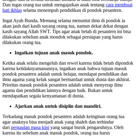
Dan tugas orang tua untuk mengajarkan anak tentang
cara membuat
hati ikhlas
selama menempuh pendidikan di pondok pesantren.
Ingat Ayah Bunda, Memang selama menuntut ilmu di pondok ia
akan jauh dari kasih sayang orang tua, namun dekat dekat dengan
kasih sayang Allah SWT. Tips agar anak betah di pesantren ini bisa
dilakukan sebelum anak mondok sebagai persiapan yang harus
dilakukan orang tua.
Ingatkan tujuan anak masuk pondok.
Ketika anak selalu mengeluh dan rewel karena tidak betah dipondok
karena ketidaknyamanannya, ingatkan anak bahwa tujuan masuk
pondok pesantren adalah untuk belajar, mendapat pendidikan dan
ilmu agama yang kelak sangat bermanfaat untuk dunia dan akhirat.
Prioritas masuk pondok pesantren adalah untuk menyerap ilmu
agama dan pendidikan lainnya dengan baik. Bukan untuk
mendapatkan segala kenyamanan di dunia.
Ajarkan anak untuk disiplin dan mandiri.
Terkadang masuk pondok pesantren adalah keinginan orang tua
agar anaknya bisa menjadi anak yang shaleh dan terhindar
dari
pergaulan masa kini
yang sangat buruk pengaruhnya. Oleh
karena itu sebelum anak masuk pondok, orang tua harus