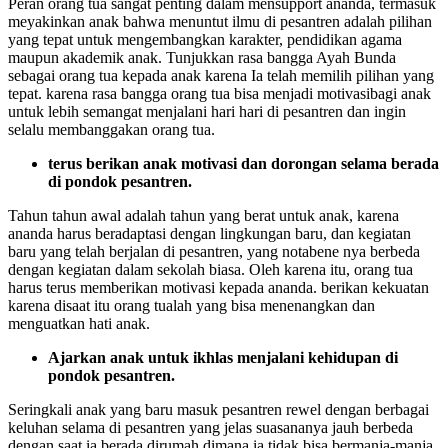
Peran orang tua sangat penting dalam mensupport ananda, termasuk
meyakinkan anak bahwa menuntut ilmu di pesantren adalah pilihan
yang tepat untuk mengembangkan karakter, pendidikan agama
maupun akademik anak. Tunjukkan rasa bangga Ayah Bunda
sebagai orang tua kepada anak karena Ia telah memilih pilihan yang
tepat. karena rasa bangga orang tua bisa menjadi motivasibagi anak
untuk lebih semangat menjalani hari hari di pesantren dan ingin
selalu membanggakan orang tua.
terus berikan anak motivasi dan dorongan selama berada
di pondok pesantren.
Tahun tahun awal adalah tahun yang berat untuk anak, karena
ananda harus beradaptasi dengan lingkungan baru, dan kegiatan
baru yang telah berjalan di pesantren, yang notabene nya berbeda
dengan kegiatan dalam sekolah biasa. Oleh karena itu, orang tua
harus terus memberikan motivasi kepada ananda. berikan kekuatan
karena disaat itu orang tualah yang bisa menenangkan dan
menguatkan hati anak.
Ajarkan anak untuk ikhlas menjalani kehidupan di
pondok pesantren.
Seringkali anak yang baru masuk pesantren rewel dengan berbagai
keluhan selama di pesantren yang jelas suasananya jauh berbeda
dengan saat ia berada dirumah dimana ia tidak bisa bermanja-manja.