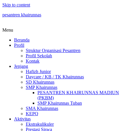
Skip to content
pesantren khairunnas
Menu
Beranda
Profil
Struktur Organisasi Pesantren
Profil Sekolah
Kontak
Jenjang
Hafizh Junior
Daycare / KB / TK Khairunnas
SD Khairunnas
SMP Khairunnas
PESANTREN KHAIRUNNAS MADIUN
(PKBM)
SMP Khairunnas Tuban
SMA Khairunnas
KEPQ
Aktivitas
Ekstrakulikuler
Prestasi Siswa