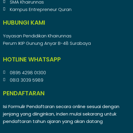
SMA Khairunnas
Kampus Entrepreneur Quran
HUBUNGI KAMI
Yayasan Pendidikan Khairunnas
Perum IKIP Gunung Anyar B-48 Surabaya
HOTLINE WHATSAPP
0895 4298 01300
0813 3039 5989
PENDAFTARAN
Isi Formulir Pendaftaran secara online sesuai dengan
jenjang yang diinginkan, inden mulai sekarang untuk
pendaftaran tahun ajaran yang akan datang