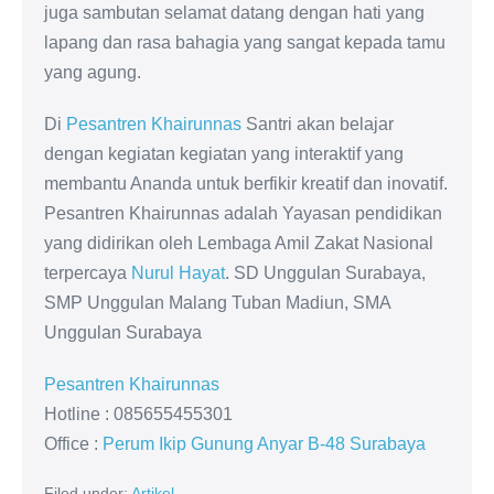
juga sambutan selamat datang dengan hati yang
lapang dan rasa bahagia yang sangat kepada tamu
yang agung.
Di
Pesantren Khairunnas
Santri akan belajar
dengan kegiatan kegiatan yang interaktif yang
membantu Ananda untuk berfikir kreatif dan inovatif.
Pesantren Khairunnas adalah Yayasan pendidikan
yang didirikan oleh Lembaga Amil Zakat Nasional
terpercaya
Nurul Hayat
. SD Unggulan Surabaya,
SMP Unggulan Malang Tuban Madiun, SMA
Unggulan Surabaya
Pesantren Khairunnas
Hotline : 085655455301
Office :
Perum Ikip Gunung Anyar B-48 Surabaya
Filed under:
Artikel