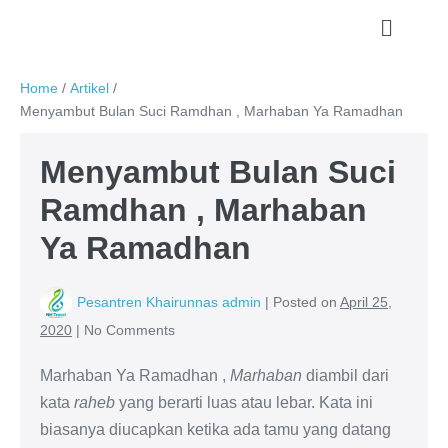
Home
/
Artikel
/
Menyambut Bulan Suci Ramdhan , Marhaban Ya Ramadhan
Menyambut Bulan Suci
Ramdhan , Marhaban
Ya Ramadhan
Pesantren Khairunnas admin
|
Posted on
April 25,
2020
|
No
Comments
Marhaban Ya Ramadhan ,
Marhaban
diambil dari
kata
raheb
yang berarti luas atau lebar. Kata ini
biasanya diucapkan ketika ada tamu yang datang