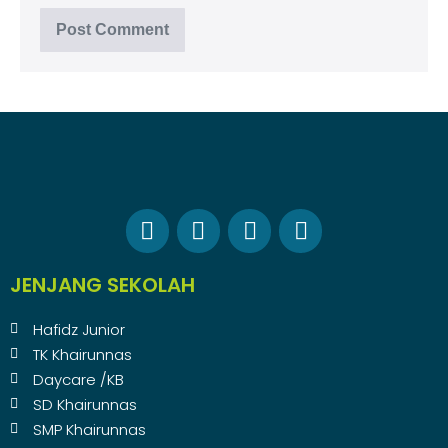
JENJANG SEKOLAH
Hafidz Junior
TK Khairunnas
Daycare /KB
SD Khairunnas
SMP Khairunnas