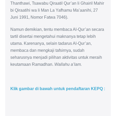
Thanthawi, Tsawabu Qiraatil Qur’an li Ghairil Mahir
bi Qiraatihi wa li Man La Yafhamu Ma’aanihi, 27
Juni 1991, Nomor Fatwa 7046).
Namun demikian, tentu membaca Al-Qur’an secara
tartil disertai mengetahui maknanya tetap lebih
utama. Karenanya, selain tadarus Al-Qur’an,
membaca dan mengkaji tafsirnya, sudah
seharusnya menjadi pilihan aktivitas untuk meraih
keutamaan Ramadhan.
Wallahu a’lam.
Klik gambar di bawah untuk pendaftaran KEPQ :