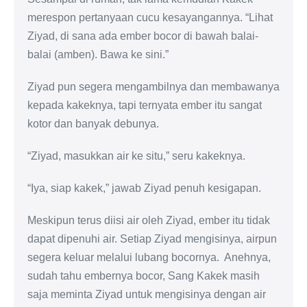
merespon pertanyaan cucu kesayangannya. “Lihat
Ziyad, di sana ada ember bocor di bawah balai-
balai (amben). Bawa ke sini.”
Ziyad pun segera mengambilnya dan membawanya
kepada kakeknya, tapi ternyata ember itu sangat
kotor dan banyak debunya.
“Ziyad, masukkan air ke situ,” seru kakeknya.
“Iya, siap kakek,” jawab Ziyad penuh kesigapan.
Meskipun terus diisi air oleh Ziyad, ember itu tidak
dapat dipenuhi air. Setiap Ziyad mengisinya, airpun
segera keluar melalui lubang bocornya. Anehnya,
sudah tahu embernya bocor, Sang Kakek masih
saja meminta Ziyad untuk mengisinya dengan air