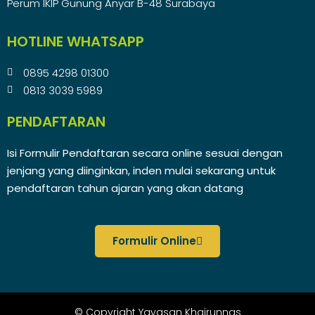
Perum IKIP Gunung Anyar B-48 Surabaya
HOTLINE WHATSAPP
0895 4298 01300
0813 3039 5989
PENDAFTARAN
Isi Formulir Pendaftaran secara online sesuai dengan
jenjang yang diinginkan, inden mulai sekarang untuk
pendaftaran tahun ajaran yang akan datang
Formulir Online
© Copyright Yayasan Khairunnas