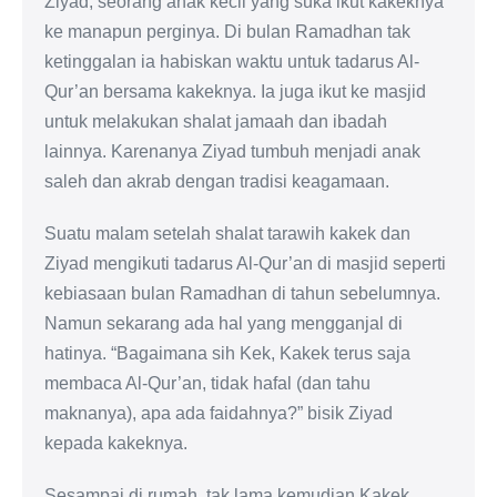
Ziyad, seorang anak kecil yang suka ikut kakeknya
ke manapun perginya. Di bulan Ramadhan tak
ketinggalan ia habiskan waktu untuk tadarus Al-
Qur’an bersama kakeknya. Ia juga ikut ke masjid
untuk melakukan shalat jamaah dan ibadah
lainnya. Karenanya Ziyad tumbuh menjadi anak
saleh dan akrab dengan tradisi keagamaan.
Suatu malam setelah shalat tarawih kakek dan
Ziyad mengikuti tadarus Al-Qur’an di masjid seperti
kebiasaan bulan Ramadhan di tahun sebelumnya.
Namun sekarang ada hal yang mengganjal di
hatinya. “Bagaimana sih Kek, Kakek terus saja
membaca Al-Qur’an, tidak hafal (dan tahu
maknanya), apa ada faidahnya?” bisik Ziyad
kepada kakeknya.
Sesampai di rumah, tak lama kemudian Kakek