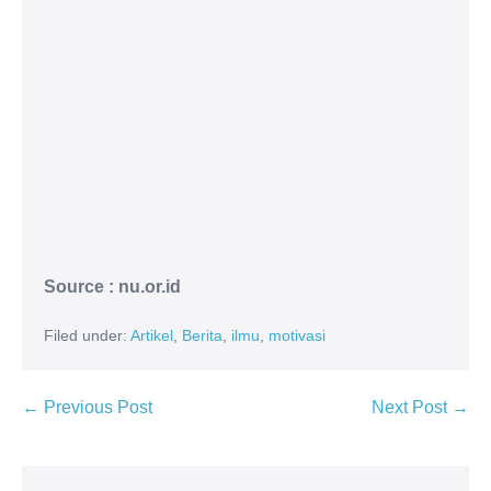
Source : nu.or.id
Filed under:
Artikel
,
Berita
,
ilmu
,
motivasi
← Previous Post
Next Post →