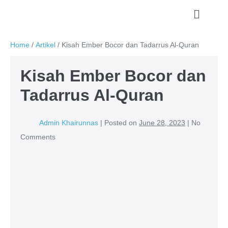
Home
/
Artikel
/
Kisah Ember Bocor dan Tadarrus Al-Quran
Kisah Ember Bocor dan
Tadarrus Al-Quran
Admin Khairunnas
|
Posted on
June 28, 2023
|
No
Comments