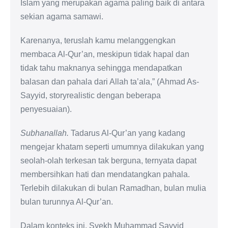
Islam yang merupakan agama paling baik di antara
sekian agama samawi.
Karenanya, teruslah kamu melanggengkan
membaca Al-Qur’an, meskipun tidak hapal dan
tidak tahu maknanya sehingga mendapatkan
balasan dan pahala dari Allah ta’ala,” (Ahmad As-
Sayyid, storyrealistic dengan beberapa
penyesuaian).
Subhanallah.
Tadarus Al-Qur’an yang kadang
mengejar khatam seperti umumnya dilakukan yang
seolah-olah terkesan tak berguna, ternyata dapat
membersihkan hati dan mendatangkan pahala.
Terlebih dilakukan di bulan Ramadhan, bulan mulia
bulan turunnya Al-Qur’an.
Dalam konteks ini, Syekh Muhammad Sayyid