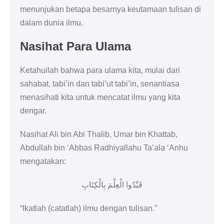
menunjukan betapa besarnya keutamaan tulisan di
dalam dunia ilmu.
Nasihat Para Ulama
Ketahuilah bahwa para ulama kita, mulai dari
sahabat, tabi’in dan tabi’ut tabi’in, senantiasa
menasihati kita untuk mencatat ilmu yang kita
dengar.
Nasihat Ali bin Abi Thalib, Umar bin Khattab,
Abdullah bin ‘Abbas Radhiyallahu Ta’ala ‘Anhu
mengatakan:
قَيِّدُوا الْعِلْمَ بِالْكِتَابِ
“Ikatlah (catatlah) ilmu dengan tulisan.”