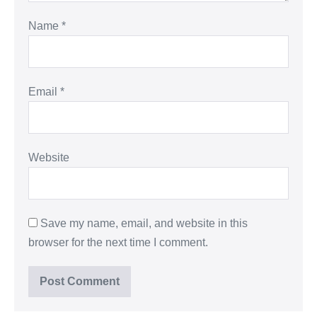
Name
*
Email
*
Website
Save my name, email, and website in this
browser for the next time I comment.