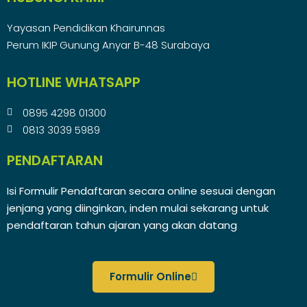
Yayasan Pendidikan Khairunnas
Perum IKIP Gunung Anyar B-48 Surabaya
HOTLINE WHATSAPP
0895 4298 01300
0813 3039 5989
PENDAFTARAN
Isi Formulir Pendaftaran secara online sesuai dengan
jenjang yang diinginkan, inden mulai sekarang untuk
pendaftaran tahun ajaran yang akan datang
Formulir Online