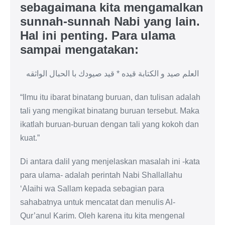
sebagaimana kita mengamalkan
sunnah-sunnah Nabi yang lain.
Hal ini penting. Para ulama
sampai mengatakan:
العلم صيد و الكتابة قيده * قيد صيودك با الحبال الواثقه
“Ilmu itu ibarat binatang buruan, dan tulisan adalah
tali yang mengikat binatang buruan tersebut. Maka
ikatlah buruan-buruan dengan tali yang kokoh dan
kuat.”
Di antara dalil yang menjelaskan masalah ini -kata
para ulama- adalah perintah Nabi Shallallahu
‘Alaihi wa Sallam kepada sebagian para
sahabatnya untuk mencatat dan menulis Al-
Qur’anul Karim. Oleh karena itu kita mengenal