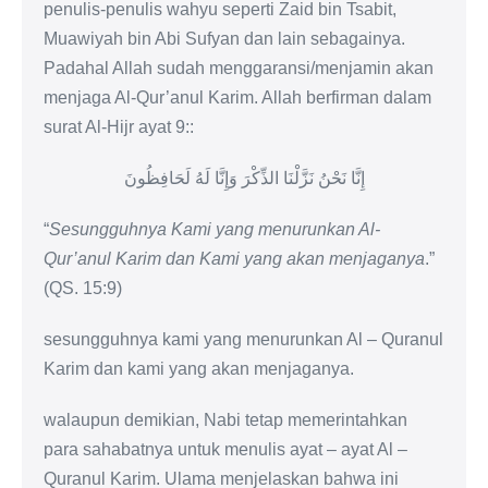
penulis-penulis wahyu seperti Zaid bin Tsabit,
Muawiyah bin Abi Sufyan dan lain sebagainya.
Padahal Allah sudah menggaransi/menjamin akan
menjaga Al-Qur’anul Karim. Allah berfirman dalam
surat Al-Hijr ayat 9::
إِنَّا نَحْنُ نَزَّلْنَا الذِّكْرَ وَإِنَّا لَهُ لَحَافِظُونَ
“
Sesungguhnya Kami yang menurunkan Al-
Qur’anul Karim dan Kami yang akan menjaganya
.”
(QS. 15:9)
sesungguhnya kami yang menurunkan Al – Quranul
Karim dan kami yang akan menjaganya.
walaupun demikian, Nabi tetap memerintahkan
para sahabatnya untuk menulis ayat – ayat Al –
Quranul Karim. Ulama menjelaskan bahwa ini