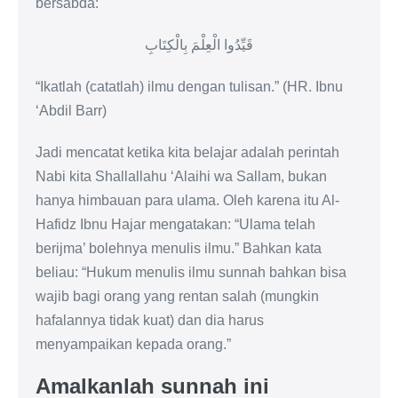
bersabda:
قَيِّدُوا الْعِلْمَ بِالْكِتَابِ
“Ikatlah (catatlah) ilmu dengan tulisan.” (HR. Ibnu
‘Abdil Barr)
Jadi mencatat ketika kita belajar adalah perintah
Nabi kita Shallallahu ‘Alaihi wa Sallam, bukan
hanya himbauan para ulama. Oleh karena itu Al-
Hafidz Ibnu Hajar mengatakan: “Ulama telah
berijma’ bolehnya menulis ilmu.” Bahkan kata
beliau: “Hukum menulis ilmu sunnah bahkan bisa
wajib bagi orang yang rentan salah (mungkin
hafalannya tidak kuat) dan dia harus
menyampaikan kepada orang.”
Amalkanlah sunnah ini