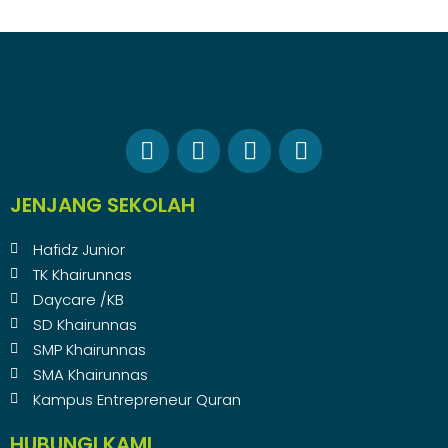
JENJANG SEKOLAH
Hafidz Junior
TK Khairunnas
Daycare /KB
SD Khairunnas
SMP Khairunnas
SMA Khairunnas
Kampus Entrepreneur Quran
HUBUNGI KAMI