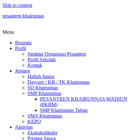
Skip to content
pesantren khairunnas
Menu
Beranda
Profil
Struktur Organisasi Pesantren
Profil Sekolah
Kontak
Jenjang
Hafizh Junior
Daycare / KB / TK Khairunnas
SD Khairunnas
SMP Khairunnas
PESANTREN KHAIRUNNAS MADIUN
(PKBM)
SMP Khairunnas Tuban
SMA Khairunnas
KEPQ
Aktivitas
Ekstrakulikuler
Prestasi Siswa