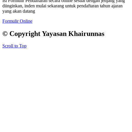
Isi Formulir Pendaftaran secara online sesuai dengan jenjang yang
diinginkan, inden mulai sekarang untuk pendaftaran tahun ajaran
yang akan datang
Formulir Online
© Copyright Yayasan Khairunnas
Scroll to Top