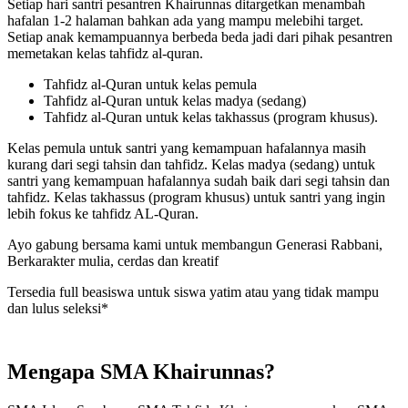
Setiap hari santri pesantren Khairunnas ditargetkan menambah
hafalan 1-2 halaman bahkan ada yang mampu melebihi target.
Setiap anak kemampuannya berbeda beda jadi dari pihak pesantren
memetakan kelas tahfidz al-quran.
Tahfidz al-Quran untuk kelas pemula
Tahfidz al-Quran untuk kelas madya (sedang)
Tahfidz al-Quran untuk kelas takhassus (program khusus).
Kelas pemula untuk santri yang kemampuan hafalannya masih
kurang dari segi tahsin dan tahfidz. Kelas madya (sedang) untuk
santri yang kemampuan hafalannya sudah baik dari segi tahsin dan
tahfidz. Kelas takhassus (program khusus) untuk santri yang ingin
lebih fokus ke tahfidz AL-Quran.
Ayo gabung bersama kami untuk membangun Generasi Rabbani,
Berkarakter mulia, cerdas dan kreatif
Tersedia full beasiswa untuk siswa yatim atau yang tidak mampu
dan lulus seleksi*
Mengapa SMA Khairunnas?