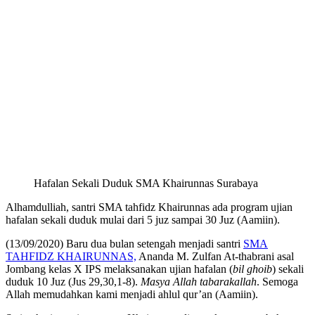
Hafalan Sekali Duduk SMA Khairunnas Surabaya
Alhamdulliah, santri SMA tahfidz Khairunnas ada program ujian
hafalan sekali duduk mulai dari 5 juz sampai 30 Juz (Aamiin).
(13/09/2020) Baru dua bulan setengah menjadi santri
SMA
TAHFIDZ KHAIRUNNAS,
Ananda M. Zulfan At-thabrani asal
Jombang kelas X IPS melaksanakan ujian hafalan (
bil ghoib
) sekali
duduk 10 Juz (Jus 29,30,1-8).
Masya Allah tabarakallah
. Semoga
Allah memudahkan kami menjadi ahlul qur’an (Aamiin).