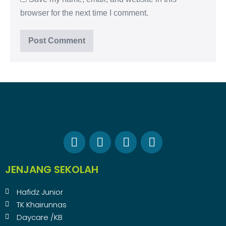
browser for the next time I comment.
JENJANG SEKOLAH
Hafidz Junior
TK Khairunnas
Daycare /KB