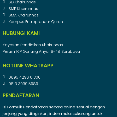
SD Khairunnas
SMP Khairunnas
SMA Khairunnas
Kampus Entrepreneur Quran
HUBUNGI KAMI
Yayasan Pendidikan Khairunnas
Perum IKIP Gunung Anyar B-48 Surabaya
HOTLINE WHATSAPP
0895 4298 01300
0813 3039 5989
PENDAFTARAN
Isi Formulir Pendaftaran secara online sesuai dengan
jenjang yang diinginkan, inden mulai sekarang untuk