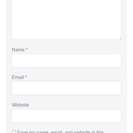
Name
*
Email
*
Website
Save my name, email, and website in this