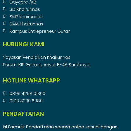
Daycare /KB
SD Khairunnas
SMP Khairunnas
SMA Khairunnas
Kampus Entrepreneur Quran
HUBUNGI KAMI
Yayasan Pendidikan Khairunnas
Perum IKIP Gunung Anyar B-48 Surabaya
HOTLINE WHATSAPP
0895 4298 01300
0813 3039 5989
PENDAFTARAN
Isi Formulir Pendaftaran secara online sesuai dengan