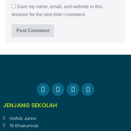
Save my name, email, and website in this
browser for the next time I comment.
JENJANG SEKOLAH
Hafidz Junior
TK Khairunnas