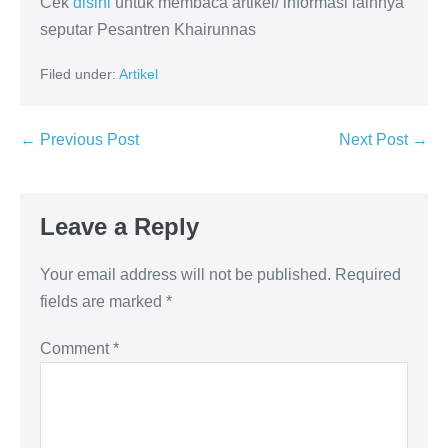
Cek
disini
untuk membaca artikel/ informasi lainnya
seputar Pesantren Khairunnas
Filed under:
Artikel
← Previous Post
Next Post →
Leave a Reply
Your email address will not be published.
Required
fields are marked
*
Comment
*