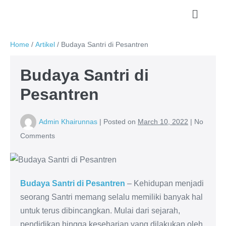
Home
/
Artikel
/
Budaya Santri di Pesantren
Budaya Santri di
Pesantren
Admin Khairunnas
|
Posted on
March 10, 2022
|
No
Comments
Budaya Santri di Pesantren
– Kehidupan menjadi
seorang Santri memang selalu memiliki banyak hal
untuk terus dibincangkan. Mulai dari sejarah,
pendidikan hingga keseharian yang dilakukan oleh