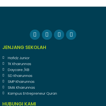
JENJANG SEKOLAH
Hafidz Junior
TK Khairunnas
Daycare /KB
SD Khairunnas
SMP Khairunnas
SMA Khairunnas
Kampus Entrepreneur Quran
HUBUNGI KAMI