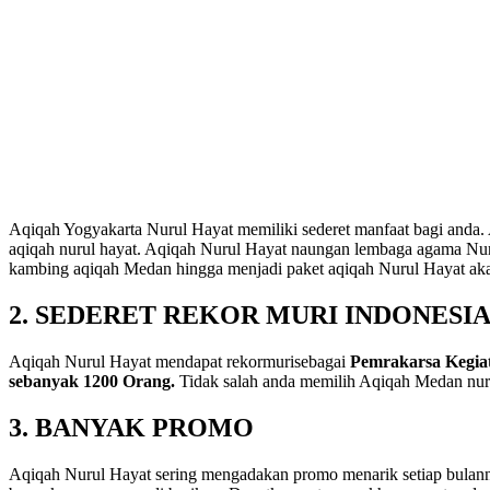
Aqiqah Yogyakarta Nurul Hayat memiliki sederet manfaat bagi anda.
aqiqah nurul hayat. Aqiqah Nurul Hayat naungan lembaga agama Nurul
kambing aqiqah Medan hingga menjadi paket aqiqah Nurul Hayat akan
2. SEDERET REKOR MURI INDONESI
Aqiqah Nurul Hayat mendapat rekormurisebagai
Pemrakarsa Kegia
sebanyak 1200 Orang.
Tidak salah anda memilih Aqiqah Medan nurul
3. BANYAK PROMO
Aqiqah Nurul Hayat sering mengadakan promo menarik setiap bulannya