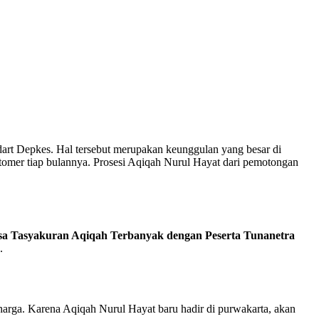
art Depkes. Hal tersebut merupakan keunggulan yang besar di
stomer tiap bulannya. Prosesi Aqiqah Nurul Hayat dari pemotongan
a Tasyakuran Aqiqah Terbanyak dengan Peserta Tunanetra
.
 harga. Karena Aqiqah Nurul Hayat baru hadir di purwakarta, akan