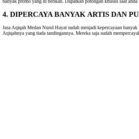
banyak promo yang di berikan. Dapatkan potongan khusus saat anda
4. DIPERCAYA BANYAK ARTIS DAN 
Jasa Aqiqah Medan Nurul Hayat sudah menjadi kepercayaan banyak p
Aqiqahnya yang tiada tandingannya. Mereka saja sudah mempercay