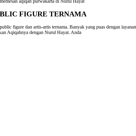
 memesan aqiqah purwakarta di Nurul Hayat
PUBLIC FIGURE TERNAMA
ublic figure dan artis-artis ternama. Banyak yang puas dengan layan
akan Aqiqahnya dengan Nurul Hayat. Anda