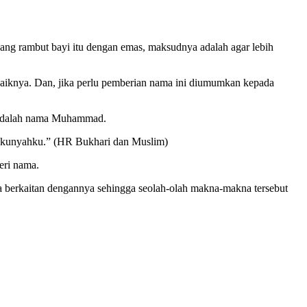
 rambut bayi itu dengan emas, maksudnya adalah agar lebih
baiknya. Dan, jika perlu pemberian nama ini diumumkan kepada
n adalah nama Muhammad.
n kunyahku.” (HR Bukhari dan Muslim)
eri nama.
berkaitan dengannya sehingga seolah-olah makna-makna tersebut